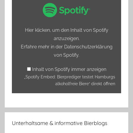
„Spotify
Embed:
Bierprediger
testet
Hier klicken, um den Inhalt von Spotify
Hamburgs
anzuzeigen.
alkoholfreie
Erfahre mehr in der
Datenschutzerklärung
Biere“
von Spotify
.
von
Spotify
Inhalt von Spotify immer anzeigen
anzeigen
„Spotify Embed: Bierprediger testet Hamburgs
alkoholfreie Biere“ direkt öffnen
Unterhaltsame & informative Bierblogs