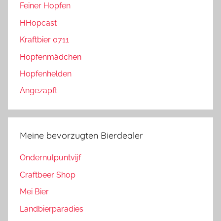
Feiner Hopfen
HHopcast
Kraftbier 0711
Hopfenmädchen
Hopfenhelden
Angezapft
Meine bevorzugten Bierdealer
Ondernulpuntvijf
Craftbeer Shop
Mei Bier
Landbierparadies