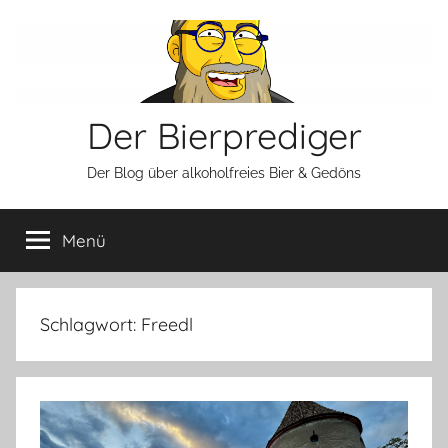
Zum
Inhalt
springen
Der Bierprediger
Der Blog über alkoholfreies Bier & Gedöns
Menü
Schlagwort:
Freedl