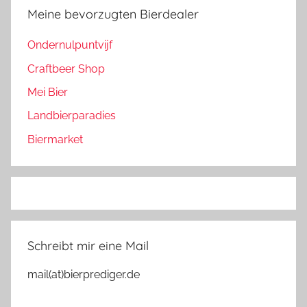
Meine bevorzugten Bierdealer
Ondernulpuntvijf
Craftbeer Shop
Mei Bier
Landbierparadies
Biermarket
Schreibt mir eine Mail
mail(at)bierprediger.de