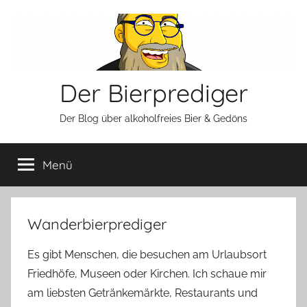
Zum
Inhalt
springen
Der Bierprediger
Der Blog über alkoholfreies Bier & Gedöns
Menü
Wanderbierprediger
Es gibt Menschen, die besuchen am Urlaubsort
Friedhöfe, Museen oder Kirchen. Ich schaue mir
am liebsten Getränkemärkte, Restaurants und