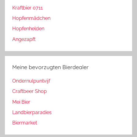
Kraftbier 0711
Hopfenmädchen
Hopfenhelden
Angezapft
Meine bevorzugten Bierdealer
Ondernulpuntvijf
Craftbeer Shop
Mei Bier
Landbierparadies
Biermarket