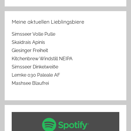
Meine aktuellen Lieblingsbiere
Simsseer Volle Pulle
Skaidrais Apinis
Giesinger Freiheit
Kitchenbrew Windstill NEIPA
Simsseer Dinkelweiße
Lemke 030 Paleale AF
Mashsee Blaufrei
„Spotify
Embed: