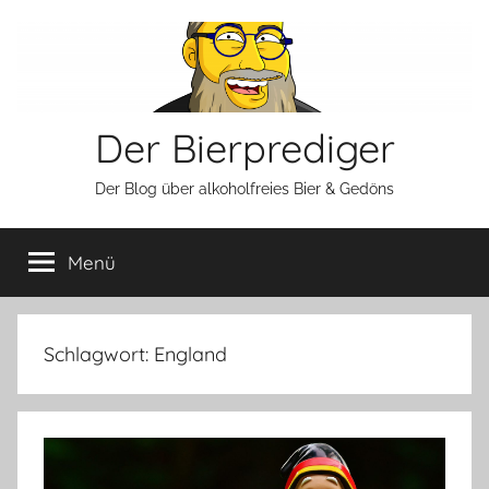
Zum
Inhalt
springen
Der Bierprediger
Der Blog über alkoholfreies Bier & Gedöns
Menü
Schlagwort:
England