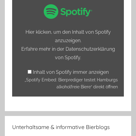
„Spotify
Embed:
Bierprediger
testet
Hier klicken, um den Inhalt von Spotify
Hamburgs
anzuzeigen.
alkoholfreie
Erfahre mehr in der
Datenschutzerklärung
Biere“
von Spotify
.
von
Spotify
Inhalt von Spotify immer anzeigen
anzeigen
„Spotify Embed: Bierprediger testet Hamburgs
alkoholfreie Biere“ direkt öffnen
Unterhaltsame & informative Bierblogs