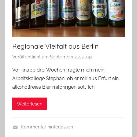
i
n
Regionale Vielfalt aus Berlin
Veröffentlicht am
September 22, 2019
v
o
Vor knapp drei Wochen fragte mich mein
n
Arbeitskollege Stephan, ob er mir aus Erfurt ein
b
alkoholfreies Bier mitbringen soll. Ich
i
e
Weiterlesen
r
p
r
Kommentar hinterlassen
e
A
d