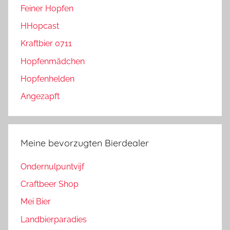
Feiner Hopfen
HHopcast
Kraftbier 0711
Hopfenmädchen
Hopfenhelden
Angezapft
Meine bevorzugten Bierdealer
Ondernulpuntvijf
Craftbeer Shop
Mei Bier
Landbierparadies