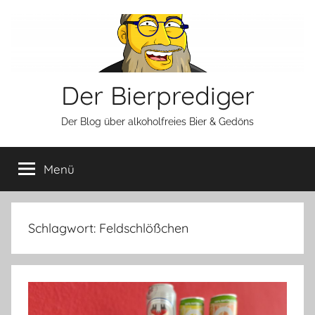
Zum
Inhalt
springen
Der Bierprediger
Der Blog über alkoholfreies Bier & Gedöns
Menü
Schlagwort:
Feldschlößchen