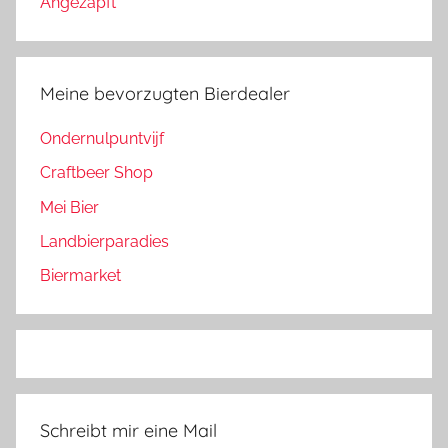
Angezapft
Meine bevorzugten Bierdealer
Ondernulpuntvijf
Craftbeer Shop
Mei Bier
Landbierparadies
Biermarket
Schreibt mir eine Mail