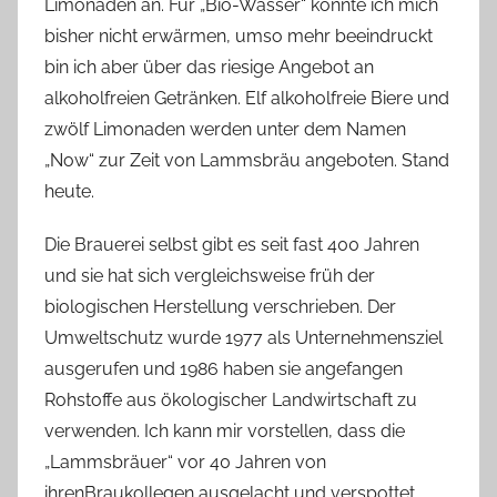
Limonaden an. Für „Bio-Wasser“ konnte ich mich
bisher nicht erwärmen, umso mehr beeindruckt
bin ich aber über das riesige Angebot an
alkoholfreien Getränken. Elf alkoholfreie Biere und
zwölf Limonaden werden unter dem Namen
„Now“ zur Zeit von Lammsbräu angeboten. Stand
heute.
Die Brauerei selbst gibt es seit fast 400 Jahren
und sie hat sich vergleichsweise früh der
biologischen Herstellung verschrieben. Der
Umweltschutz wurde 1977 als Unternehmensziel
ausgerufen und 1986 haben sie angefangen
Rohstoffe aus ökologischer Landwirtschaft zu
verwenden. Ich kann mir vorstellen, dass die
„Lammsbräuer“ vor 40 Jahren von
ihrenBraukollegen ausgelacht und verspottet