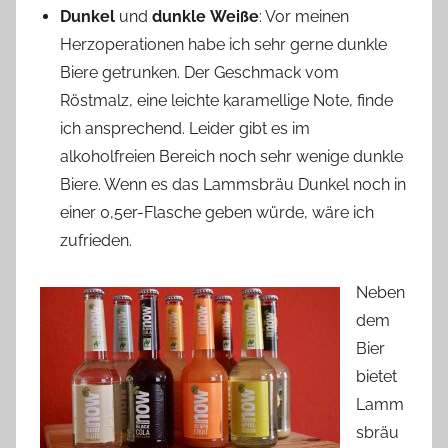
Dunkel
und
dunkle
Weiße
: Vor meinen
Herzoperationen habe ich sehr gerne dunkle
Biere getrunken. Der Geschmack vom
Röstmalz, eine leichte karamellige Note, finde
ich ansprechend. Leider gibt es im
alkoholfreien Bereich noch sehr wenige dunkle
Biere. Wenn es das Lammsbräu Dunkel noch in
einer 0,5er-Flasche geben würde, wäre ich
zufrieden.
Neben
dem
Bier
bietet
Lamm
sbräu