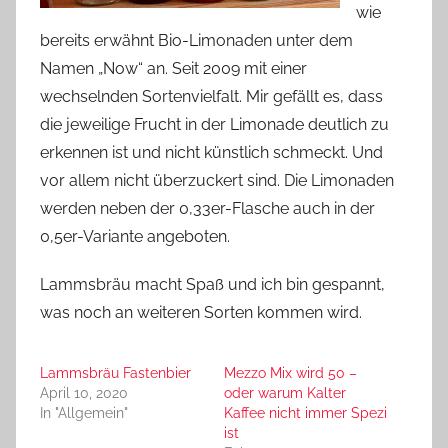
wie
bereits erwähnt Bio-Limonaden unter dem
Namen „Now“ an. Seit 2009 mit einer
wechselnden Sortenvielfalt. Mir gefällt es, dass
die jeweilige Frucht in der Limonade deutlich zu
erkennen ist und nicht künstlich schmeckt. Und
vor allem nicht überzuckert sind. Die Limonaden
werden neben der 0,33er-Flasche auch in der
0,5er-Variante angeboten.
Lammsbräu macht Spaß und ich bin gespannt,
was noch an weiteren Sorten kommen wird.
Lammsbräu Fastenbier
Mezzo Mix wird 50 –
April 10, 2020
oder warum Kalter
In "Allgemein"
Kaffee nicht immer Spezi
ist