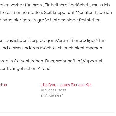
eien vorher für ihren „Einheitsbrei“ belächelt, muss ich
lfreies Bier herstellen. Seit knapp fünf Monaten habe ich
d habe hier bereits große Unterschiede feststellen
. Das ist der Bierprediger. Warum Bierprediger? Ein
t. Und etwas anderes möchte ich auch nicht machen.
boren in Gelsenkirchen-Buer, wohnhaft in Wuppertal,
 der Evangelischen Kirche.
bier
Lille Bräu – gutes Bier aus Kiel
Januar 22, 2022
In "Allgemein"