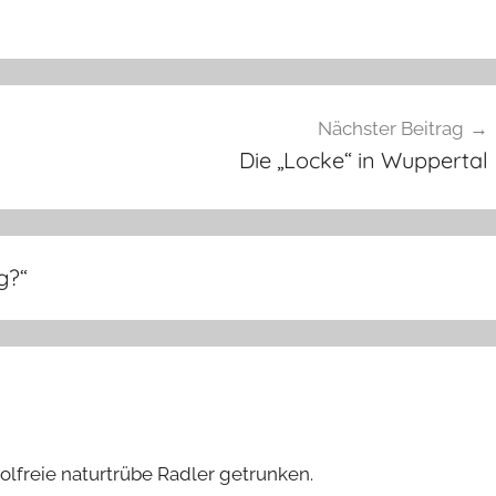
Nächster Beitrag
Die „Locke“ in Wuppertal
og?
“
holfreie naturtrübe Radler getrunken.