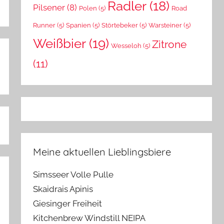
Radler
(18)
Pilsener
(8)
Polen
(5)
Road
Runner
(5)
Spanien
(5)
Störtebeker
(5)
Warsteiner
(5)
Weißbier
(19)
Zitrone
Wesseloh
(5)
(11)
Meine aktuellen Lieblingsbiere
Simsseer Volle Pulle
Skaidrais Apinis
Giesinger Freiheit
Kitchenbrew Windstill NEIPA