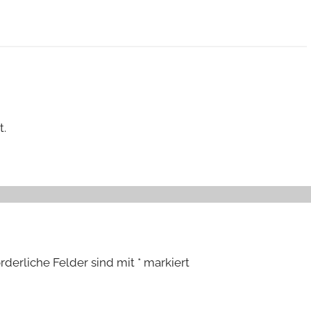
t.
orderliche Felder sind mit
*
markiert