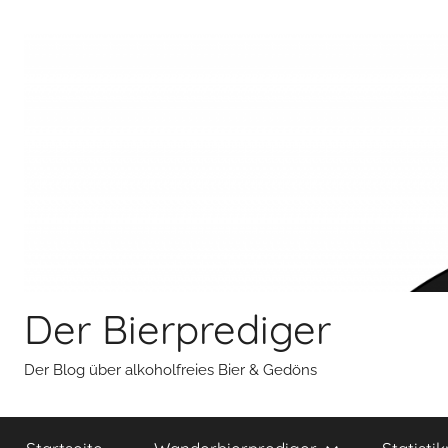
Zum
Inhalt
springen
Der Bierprediger
Der Blog über alkoholfreies Bier & Gedöns