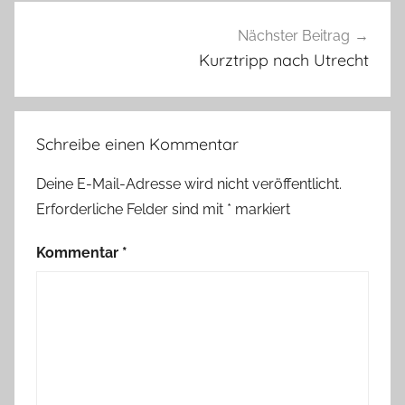
m
e
Nächster Beitrag
i
Kurztripp nach Utrecht
n
Schreibe einen Kommentar
Deine E-Mail-Adresse wird nicht veröffentlicht.
Erforderliche Felder sind mit
*
markiert
Kommentar
*