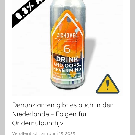
Denunzianten gibt es auch in den
Niederlande – Folgen für
Ondernulpuntfijv
Veröffentlicht am
Juni 15, 2025
v