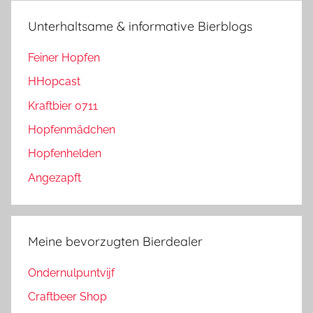
Unterhaltsame & informative Bierblogs
Feiner Hopfen
HHopcast
Kraftbier 0711
Hopfenmädchen
Hopfenhelden
Angezapft
Meine bevorzugten Bierdealer
Ondernulpuntvijf
Craftbeer Shop