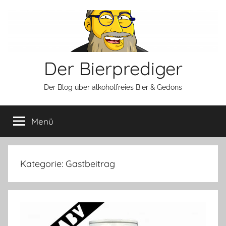
Zum
Inhalt
springen
Der Bierprediger
Der Blog über alkoholfreies Bier & Gedöns
Menü
Kategorie:
Gastbeitrag