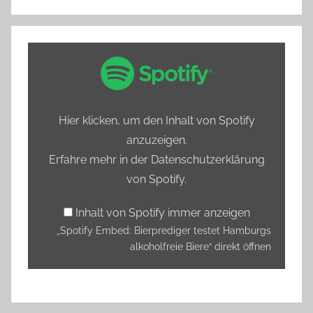
„Spotify
Embed:
Bierprediger
testet
Hier klicken, um den Inhalt von Spotify
Hamburgs
anzuzeigen.
alkoholfreie
Erfahre mehr in der
Datenschutzerklärung
Biere“
von Spotify
.
von
Spotify
Inhalt von Spotify immer anzeigen
anzeigen
„Spotify Embed: Bierprediger testet Hamburgs
alkoholfreie Biere“ direkt öffnen