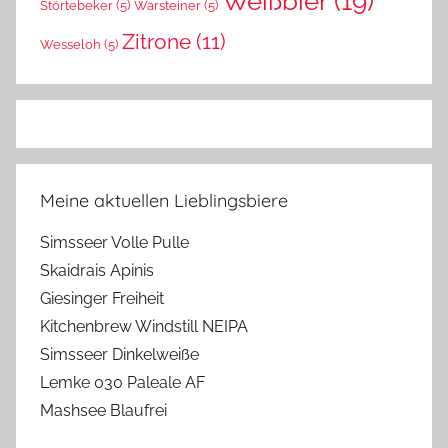
Weißbier
(19)
Störtebeker
(5)
Warsteiner
(5)
Zitrone
(11)
Wesseloh
(5)
Meine aktuellen Lieblingsbiere
Simsseer Volle Pulle
Skaidrais Apinis
Giesinger Freiheit
Kitchenbrew Windstill NEIPA
Simsseer Dinkelweiße
Lemke 030 Paleale AF
Mashsee Blaufrei