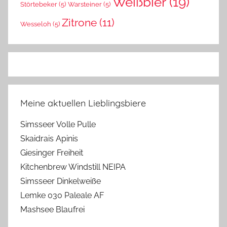
Weißbier
(19)
Störtebeker
(5)
Warsteiner
(5)
Zitrone
(11)
Wesseloh
(5)
Meine aktuellen Lieblingsbiere
Simsseer Volle Pulle
Skaidrais Apinis
Giesinger Freiheit
Kitchenbrew Windstill NEIPA
Simsseer Dinkelweiße
Lemke 030 Paleale AF
Mashsee Blaufrei