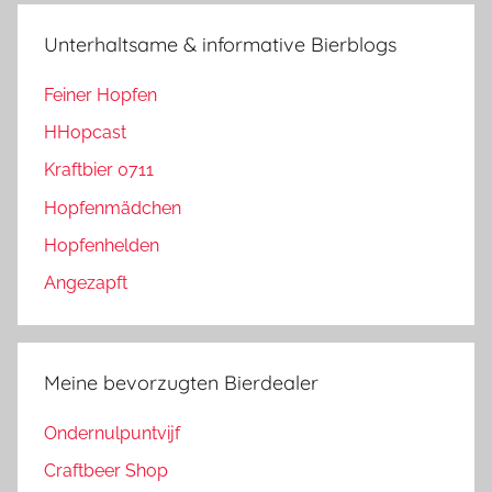
Unterhaltsame & informative Bierblogs
Feiner Hopfen
HHopcast
Kraftbier 0711
Hopfenmädchen
Hopfenhelden
Angezapft
Meine bevorzugten Bierdealer
Ondernulpuntvijf
Craftbeer Shop