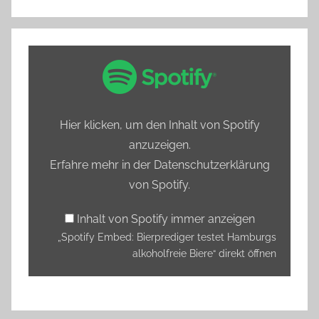
„Spotify
Embed:
Bierprediger
testet
Hier klicken, um den Inhalt von Spotify
Hamburgs
anzuzeigen.
alkoholfreie
Erfahre mehr in der
Datenschutzerklärung
Biere“
von Spotify
.
von
Spotify
Inhalt von Spotify immer anzeigen
anzeigen
„Spotify Embed: Bierprediger testet Hamburgs
alkoholfreie Biere“ direkt öffnen