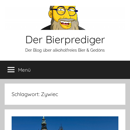
Zum
Inhalt
springen
Der Bierprediger
Der Blog über alkoholfreies Bier & Gedöns
Menü
Schlagwort:
Zywiec