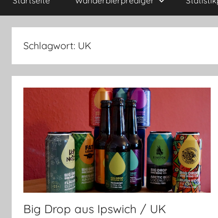
Startseite
Wanderbierprediger
Statisti
Schlagwort:
UK
Big Drop aus Ipswich / UK