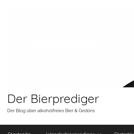
Zum
Inhalt
springen
Der Bierprediger
Der Blog über alkoholfreies Bier & Gedöns