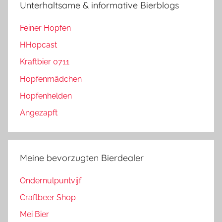
Unterhaltsame & informative Bierblogs
Feiner Hopfen
HHopcast
Kraftbier 0711
Hopfenmädchen
Hopfenhelden
Angezapft
Meine bevorzugten Bierdealer
Ondernulpuntvijf
Craftbeer Shop
Mei Bier