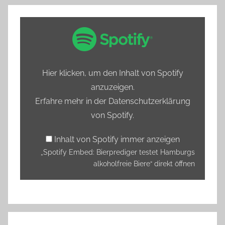
„Spotify
Embed:
Bierprediger
testet
Hier klicken, um den Inhalt von Spotify
Hamburgs
anzuzeigen.
alkoholfreie
Erfahre mehr in der
Datenschutzerklärung
Biere“
von Spotify
.
von
Spotify
Inhalt von Spotify immer anzeigen
anzeigen
„Spotify Embed: Bierprediger testet Hamburgs
alkoholfreie Biere“ direkt öffnen