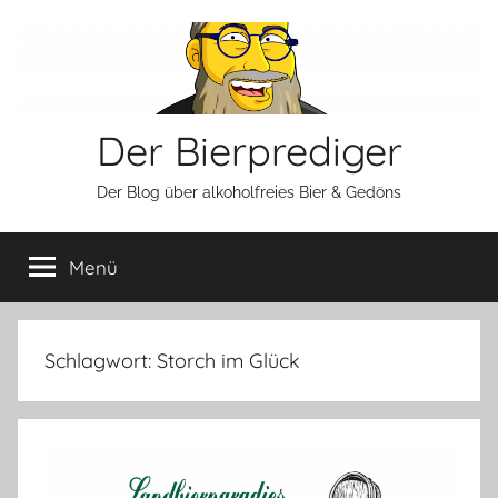
Zum
Inhalt
springen
Der Bierprediger
Der Blog über alkoholfreies Bier & Gedöns
Menü
Schlagwort:
Storch im Glück