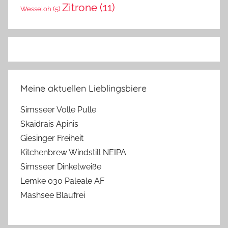
Zitrone
(11)
Wesseloh
(5)
Meine aktuellen Lieblingsbiere
Simsseer Volle Pulle
Skaidrais Apinis
Giesinger Freiheit
Kitchenbrew Windstill NEIPA
Simsseer Dinkelweiße
Lemke 030 Paleale AF
Mashsee Blaufrei