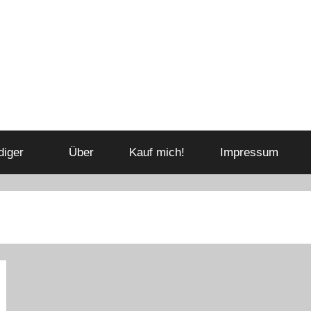
diger
Über
Kauf mich!
Impressum