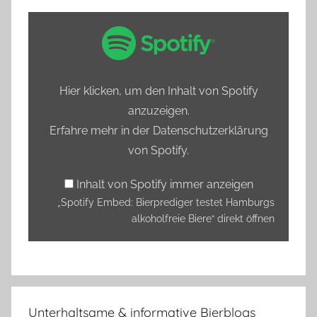
„Spotify
Embed:
Bierprediger
testet
Hier klicken, um den Inhalt von Spotify
Hamburgs
anzuzeigen.
alkoholfreie
Erfahre mehr in der
Datenschutzerklärung
Biere“
von Spotify
.
von
Spotify
Inhalt von Spotify immer anzeigen
anzeigen
„Spotify Embed: Bierprediger testet Hamburgs
alkoholfreie Biere“ direkt öffnen
Unterhaltsame & informative Bierblogs