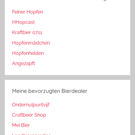
Feiner Hopfen
HHopcast
Kraftbier 0711
Hopfenmädchen
Hopfenhelden
Angezapft
Meine bevorzugten Bierdealer
Ondernulpuntvijf
Craftbeer Shop
Mei Bier