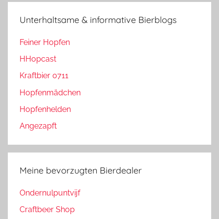
Unterhaltsame & informative Bierblogs
Feiner Hopfen
HHopcast
Kraftbier 0711
Hopfenmädchen
Hopfenhelden
Angezapft
Meine bevorzugten Bierdealer
Ondernulpuntvijf
Craftbeer Shop