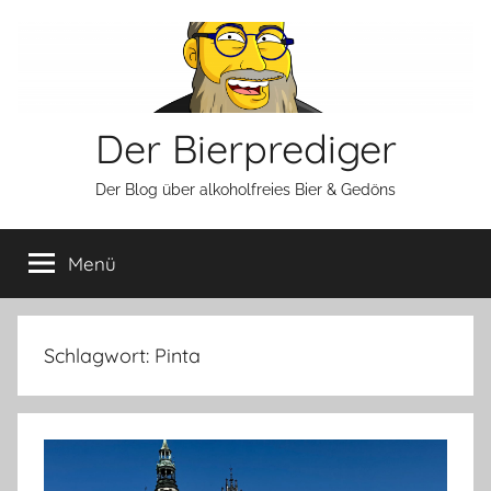
Zum
Inhalt
springen
Der Bierprediger
Der Blog über alkoholfreies Bier & Gedöns
Menü
Schlagwort:
Pinta