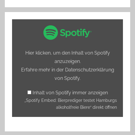
„Spotify
Embed:
Bierprediger
testet
Hier klicken, um den Inhalt von Spotify
Hamburgs
anzuzeigen.
alkoholfreie
Erfahre mehr in der
Datenschutzerklärung
Biere“
von Spotify
.
von
Spotify
Inhalt von Spotify immer anzeigen
anzeigen
„Spotify Embed: Bierprediger testet Hamburgs
alkoholfreie Biere“ direkt öffnen