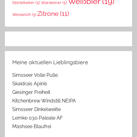
Weißbier
(19)
Störtebeker
(5)
Warsteiner
(5)
Zitrone
(11)
Wesseloh
(5)
Meine aktuellen Lieblingsbiere
Simsseer Volle Pulle
Skaidrais Apinis
Giesinger Freiheit
Kitchenbrew Windstill NEIPA
Simsseer Dinkelweiße
Lemke 030 Paleale AF
Mashsee Blaufrei