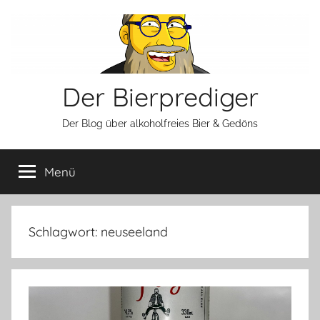
Zum
Inhalt
springen
Der Bierprediger
Der Blog über alkoholfreies Bier & Gedöns
Menü
Schlagwort:
neuseeland