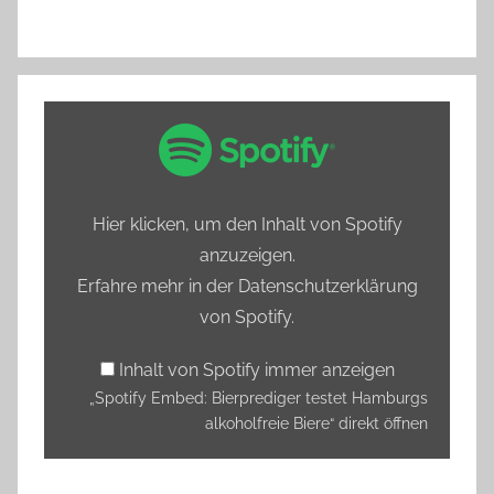
„Spotify
Embed:
Bierprediger
testet
Hier klicken, um den Inhalt von Spotify
Hamburgs
anzuzeigen.
alkoholfreie
Erfahre mehr in der
Datenschutzerklärung
Biere“
von Spotify
.
von
Spotify
Inhalt von Spotify immer anzeigen
anzeigen
„Spotify Embed: Bierprediger testet Hamburgs
alkoholfreie Biere“ direkt öffnen