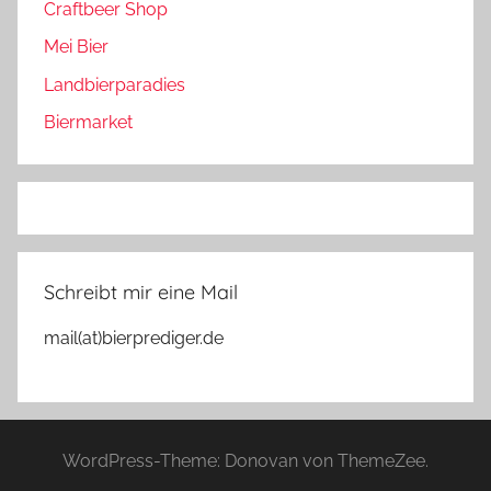
Craftbeer Shop
Mei Bier
Landbierparadies
Biermarket
Schreibt mir eine Mail
mail(at)bierprediger.de
WordPress-Theme: Donovan von ThemeZee.