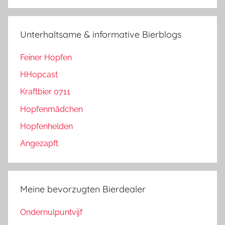
Unterhaltsame & informative Bierblogs
Feiner Hopfen
HHopcast
Kraftbier 0711
Hopfenmädchen
Hopfenhelden
Angezapft
Meine bevorzugten Bierdealer
Ondernulpuntvijf