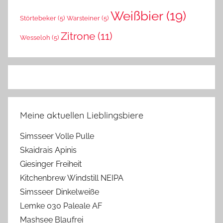
Weißbier
(19)
Störtebeker
(5)
Warsteiner
(5)
Zitrone
(11)
Wesseloh
(5)
Meine aktuellen Lieblingsbiere
Simsseer Volle Pulle
Skaidrais Apinis
Giesinger Freiheit
Kitchenbrew Windstill NEIPA
Simsseer Dinkelweiße
Lemke 030 Paleale AF
Mashsee Blaufrei