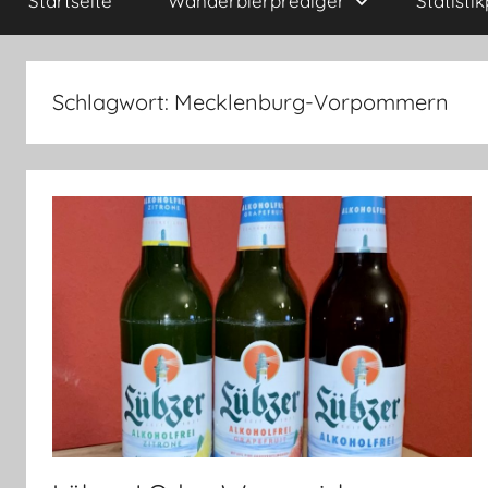
Startseite
Wanderbierprediger
Statisti
Schlagwort:
Mecklenburg-Vorpommern