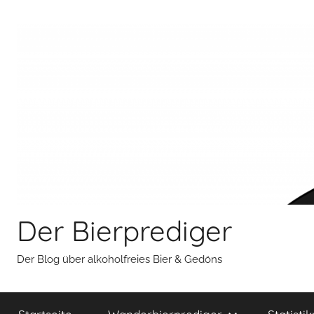
Zum
Inhalt
springen
Der Bierprediger
Der Blog über alkoholfreies Bier & Gedöns