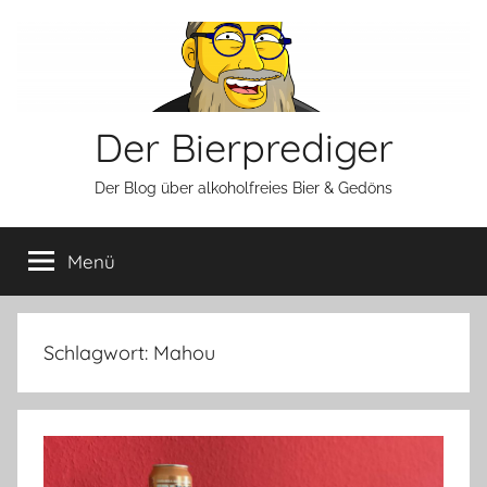
Zum
Inhalt
springen
Der Bierprediger
Der Blog über alkoholfreies Bier & Gedöns
Menü
Schlagwort:
Mahou