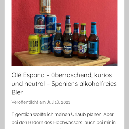
Olé Espana – überraschend, kurios
und neutral – Spaniens alkoholfreies
Bier
Veröffentlicht am
Juli 18, 2021
v
o
Eigentlich wollte ich meinen Urlaub planen. Aber
n
bei den Bildern des Hochwassers, auch bei mir in
b