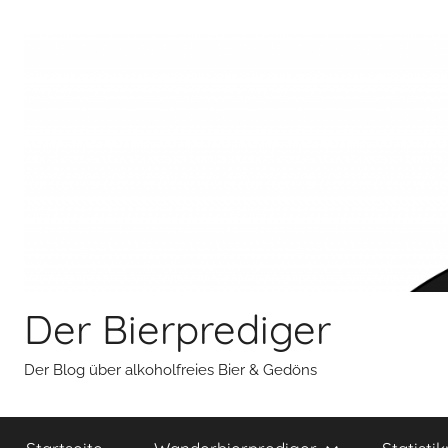
Zum
Inhalt
springen
Der Bierprediger
Der Blog über alkoholfreies Bier & Gedöns