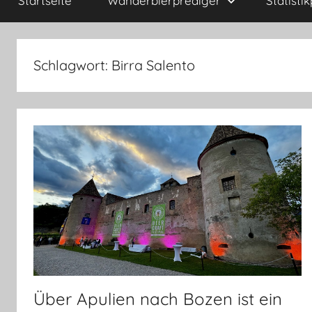
Startseite
Wanderbierprediger
Statisti
Schlagwort:
Birra Salento
Über Apulien nach Bozen ist ein