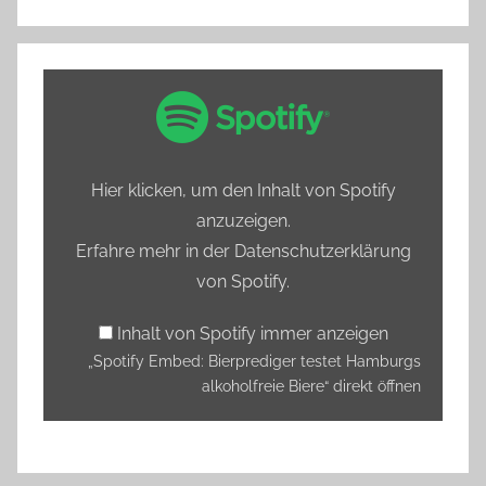
„Spotify
Embed:
Bierprediger
testet
Hier klicken, um den Inhalt von Spotify
Hamburgs
anzuzeigen.
alkoholfreie
Erfahre mehr in der
Datenschutzerklärung
Biere“
von Spotify
.
von
Spotify
Inhalt von Spotify immer anzeigen
anzeigen
„Spotify Embed: Bierprediger testet Hamburgs
alkoholfreie Biere“ direkt öffnen