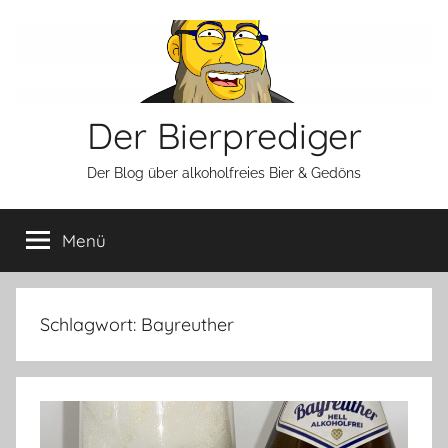
Zum
Inhalt
springen
Der Bierprediger
Der Blog über alkoholfreies Bier & Gedöns
Menü
Schlagwort:
Bayreuther