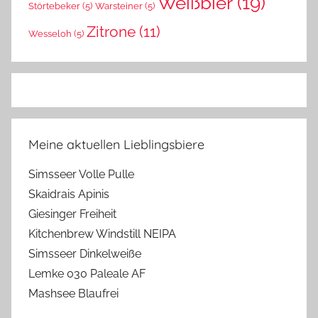
Weißbier
(19)
Störtebeker
(5)
Warsteiner
(5)
Zitrone
(11)
Wesseloh
(5)
Meine aktuellen Lieblingsbiere
Simsseer Volle Pulle
Skaidrais Apinis
Giesinger Freiheit
Kitchenbrew Windstill NEIPA
Simsseer Dinkelweiße
Lemke 030 Paleale AF
Mashsee Blaufrei