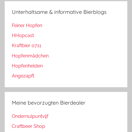
Unterhaltsame & informative Bierblogs
Feiner Hopfen
HHopcast
Kraftbier 0711
Hopfenmädchen
Hopfenhelden
Angezapft
Meine bevorzugten Bierdealer
Ondernulpuntvijf
Craftbeer Shop