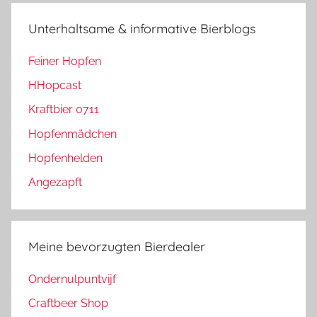
Unterhaltsame & informative Bierblogs
Feiner Hopfen
HHopcast
Kraftbier 0711
Hopfenmädchen
Hopfenhelden
Angezapft
Meine bevorzugten Bierdealer
Ondernulpuntvijf
Craftbeer Shop