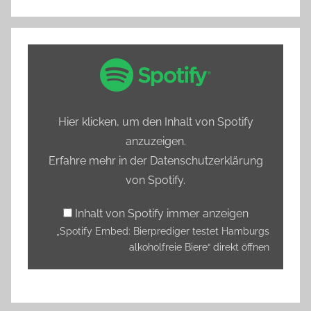
„Spotify
Embed:
Bierprediger
testet
Hier klicken, um den Inhalt von Spotify
Hamburgs
anzuzeigen.
alkoholfreie
Erfahre mehr in der
Datenschutzerklärung
Biere“
von Spotify
.
von
Spotify
Inhalt von Spotify immer anzeigen
anzeigen
„Spotify Embed: Bierprediger testet Hamburgs
alkoholfreie Biere“ direkt öffnen