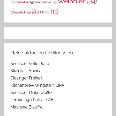
Weißbier
(19)
Störtebeker
(5)
Warsteiner
(5)
Zitrone
(11)
Wesseloh
(5)
Meine aktuellen Lieblingsbiere
Simsseer Volle Pulle
Skaidrais Apinis
Giesinger Freiheit
Kitchenbrew Windstill NEIPA
Simsseer Dinkelweiße
Lemke 030 Paleale AF
Mashsee Blaufrei