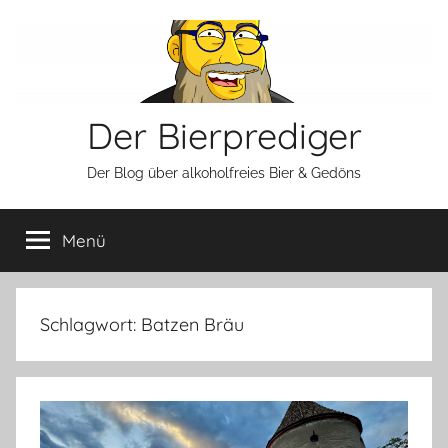
Zum
Inhalt
springen
Der Bierprediger
Der Blog über alkoholfreies Bier & Gedöns
Menü
Schlagwort:
Batzen Bräu