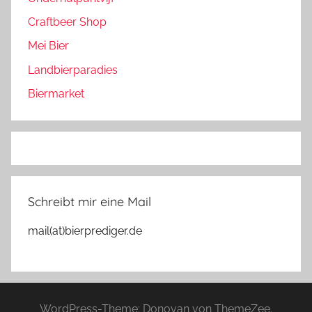
Craftbeer Shop
Mei Bier
Landbierparadies
Biermarket
Schreibt mir eine Mail
mail(at)bierprediger.de
WordPress-Theme: Donovan von ThemeZee.