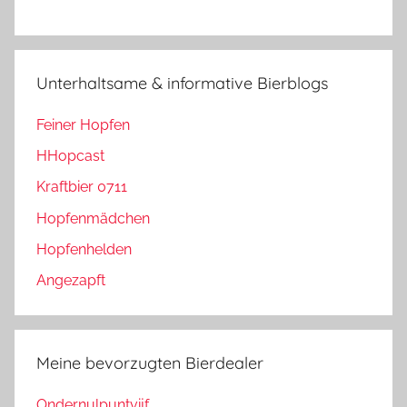
Unterhaltsame & informative Bierblogs
Feiner Hopfen
HHopcast
Kraftbier 0711
Hopfenmädchen
Hopfenhelden
Angezapft
Meine bevorzugten Bierdealer
Ondernulpuntvijf