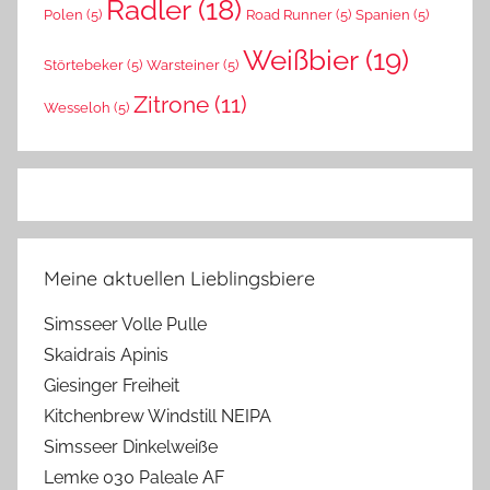
Radler
(18)
Polen
(5)
Road Runner
(5)
Spanien
(5)
Weißbier
(19)
Störtebeker
(5)
Warsteiner
(5)
Zitrone
(11)
Wesseloh
(5)
Meine aktuellen Lieblingsbiere
Simsseer Volle Pulle
Skaidrais Apinis
Giesinger Freiheit
Kitchenbrew Windstill NEIPA
Simsseer Dinkelweiße
Lemke 030 Paleale AF