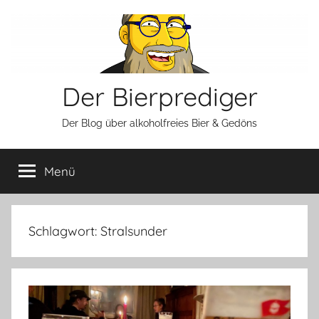
Zum
Inhalt
springen
Der Bierprediger
Der Blog über alkoholfreies Bier & Gedöns
Menü
Schlagwort:
Stralsunder