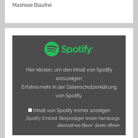
Mashsee Blaufrei
„Spotify
Embed:
Bierprediger
testet
Hier klicken, um den Inhalt von Spotify
Hamburgs
anzuzeigen.
alkoholfreie
Erfahre mehr in der
Datenschutzerklärung
Biere“
von Spotify
.
von
Spotify
Inhalt von Spotify immer anzeigen
anzeigen
„Spotify Embed: Bierprediger testet Hamburgs
alkoholfreie Biere“ direkt öffnen