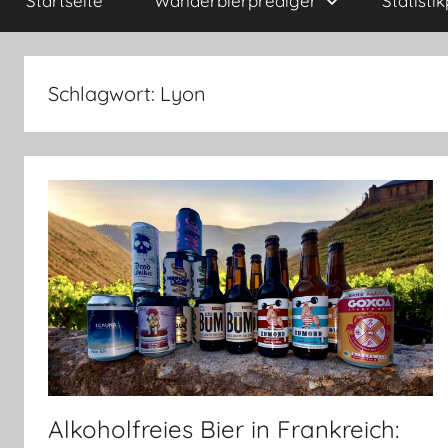
Startseite
Wanderbierprediger
Statisti
Schlagwort:
Lyon
Alkoholfreies Bier in Frankreich: