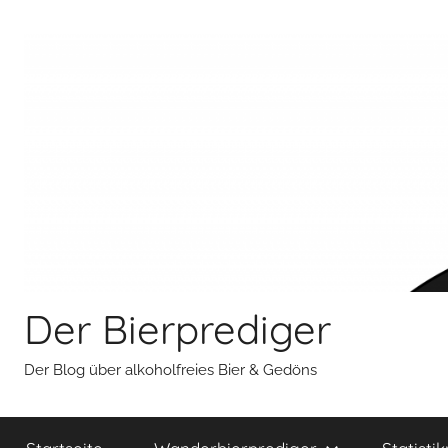
Zum
Inhalt
springen
Der Bierprediger
Der Blog über alkoholfreies Bier & Gedöns