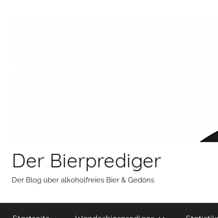
Zum
Inhalt
springen
Der Bierprediger
Der Blog über alkoholfreies Bier & Gedöns