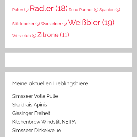
Radler
(18)
Polen
(5)
Road Runner
(5)
Spanien
(5)
Weißbier
(19)
Störtebeker
(5)
Warsteiner
(5)
Zitrone
(11)
Wesseloh
(5)
Meine aktuellen Lieblingsbiere
Simsseer Volle Pulle
Skaidrais Apinis
Giesinger Freiheit
Kitchenbrew Windstill NEIPA
Simsseer Dinkelweiße