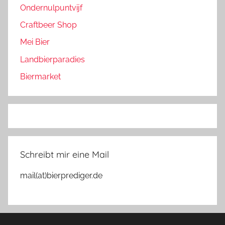
Ondernulpuntvijf
Craftbeer Shop
Mei Bier
Landbierparadies
Biermarket
Schreibt mir eine Mail
mail(at)bierprediger.de