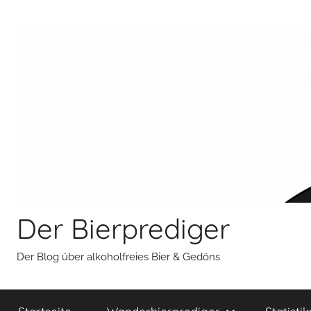
Zum
Inhalt
springen
Der Bierprediger
Der Blog über alkoholfreies Bier & Gedöns