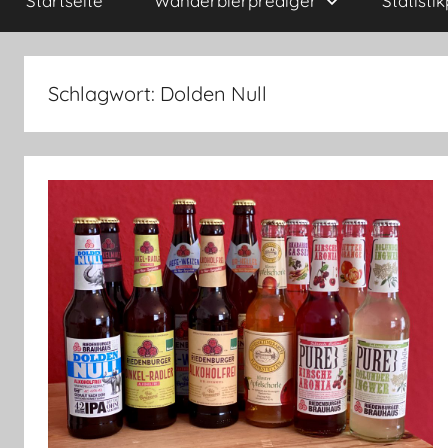
Startseite
Wanderbierprediger
Statisti
Schlagwort:
Dolden Null