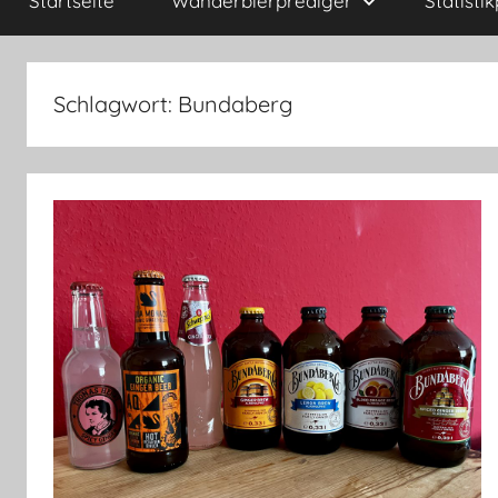
Startseite
Wanderbierprediger
Statisti
Schlagwort:
Bundaberg