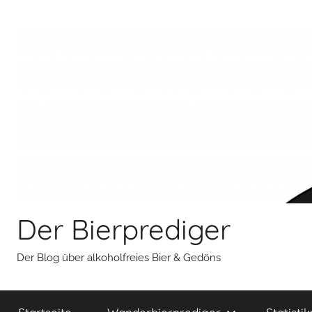
Zum
Inhalt
springen
Der Bierprediger
Der Blog über alkoholfreies Bier & Gedöns