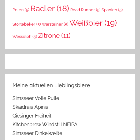
Radler
(18)
Polen
(5)
Road Runner
(5)
Spanien
(5)
Weißbier
(19)
Störtebeker
(5)
Warsteiner
(5)
Zitrone
(11)
Wesseloh
(5)
Meine aktuellen Lieblingsbiere
Simsseer Volle Pulle
Skaidrais Apinis
Giesinger Freiheit
Kitchenbrew Windstill NEIPA
Simsseer Dinkelweiße