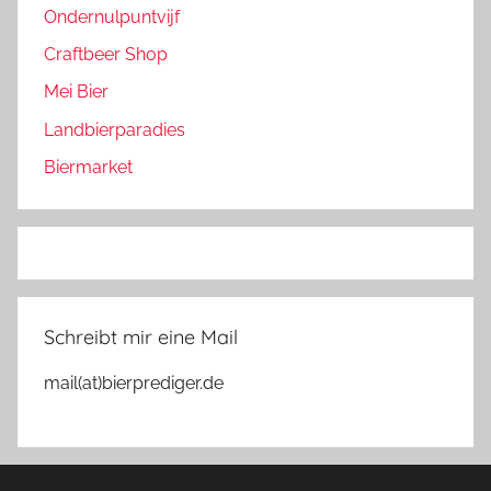
Ondernulpuntvijf
Craftbeer Shop
Mei Bier
Landbierparadies
Biermarket
Schreibt mir eine Mail
mail(at)bierprediger.de