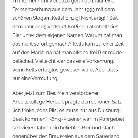
im Internet nicht viel dazu gefunden. Nur eine
Fernsehwerbung aus dem Jahr 1993 mit dem
schönen Slogan „Kelts! Einzig! Nicht artig!!“ Seit
dem Jahr 2005 verkauft KöPi sein alkoholfreies
Bier unter dem eigenen Namen. Warum hat man
das nicht sofort gemacht? Kelts kam zu einer Zeit
auf den Markt, da hat man alkoholfrei Bier müde
belächelt. Vielleicht war das eine Vorkehrung,
wenn Kelts erfolglos gewesen wäre. Aber alles
nur eine Vermutung,
Aber jetzt zum Bier. Mein verstorbener
Arbeitskollege Herbert prägte den schönen Satz:
„Ich trinke jedes Pils, es muss nur aus Duisburg-
Beek kommen.“ König-Pilsener war im Ruhrgebiet
seit vielen Jahren ein beliebtes Bier und stach
gegenüber den Brauereien aus dem Sauerland