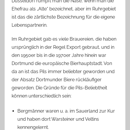
Düsseldorf rümpft man die Nase, wenn man die
Ehefrau als „Alte“ bezeichnet, aber im Ruhrgebiet
ist das die zärtlichste Bezeichnung für die eigene
Lebenspartnerin.
Im Ruhrgebiet gab es viele Brauereien, die haben
ursprünglich in der Regel Export gebraut, und in
den 1950er bis in die 1970er Jahre hinein war
Dortmund die europäische Bierhauptstadt. Von
da an ist das Pils immer beliebter geworden und
der Absatz Dortmunder Biere rückläufiger
geworden. Die Gründe für die Pils-Beliebtheit
können unterschiedlich sein:
Bergmänner waren u. a. im Sauerland zur Kur
und haben dort Warsteiner und Veltins
kennengelernt.