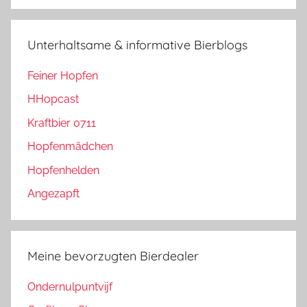
Unterhaltsame & informative Bierblogs
Feiner Hopfen
HHopcast
Kraftbier 0711
Hopfenmädchen
Hopfenhelden
Angezapft
Meine bevorzugten Bierdealer
Ondernulpuntvijf