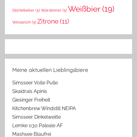
Weißbier
(19)
Störtebeker
(5)
Warsteiner
(5)
Zitrone
(11)
Wesseloh
(5)
Meine aktuellen Lieblingsbiere
Simsseer Volle Pulle
Skaidrais Apinis
Giesinger Freiheit
Kitchenbrew Windstill NEIPA
Simsseer Dinkelweiße
Lemke 030 Paleale AF
Mashsee Blaufrei