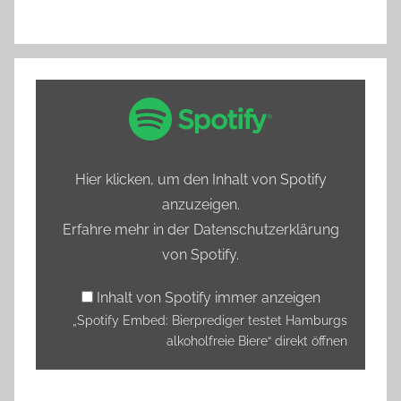
„Spotify
Embed:
Bierprediger
testet
Hier klicken, um den Inhalt von Spotify
Hamburgs
anzuzeigen.
alkoholfreie
Erfahre mehr in der
Datenschutzerklärung
Biere“
von Spotify
.
von
Spotify
Inhalt von Spotify immer anzeigen
anzeigen
„Spotify Embed: Bierprediger testet Hamburgs
alkoholfreie Biere“ direkt öffnen