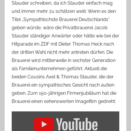
Stauder schreiben, da ich Stauder einfach mag
und immer mehr zu schätzen weiß. Wenn es den
Titel „Sympathischste Brauerei Deutschlands“
geben würde, wäre die Privatbrauerei Jacob
Stauder ständiger Anwärter oder hätte wie bei der
Hitparade im ZDF mit Dieter Thomas Heck nach
der dritten Wahl nicht mehr antreten dürfen. Die
Brauerei wird mittlerweile in sechster Generation
als Familienunternehmen geführt. Aktuell die
beiden Cousins Axel & Thomas Stauder, die der
Brauerei ein sympathisches Gesicht nach außen
geben. Zum 150-jährigen Firmenjubiläum hat die
Brauerei einen sehenswerten Imagefilm gedreht:
„Die
Privatbrauerei