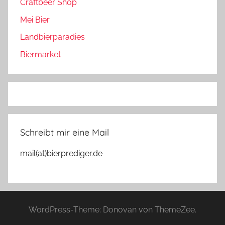
Craftbeer Shop
Mei Bier
Landbierparadies
Biermarket
Schreibt mir eine Mail
mail(at)bierprediger.de
WordPress-Theme: Donovan von ThemeZee.